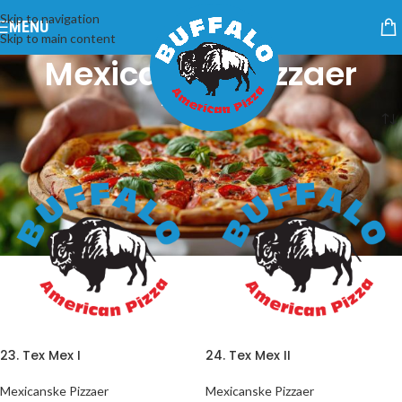
Skip to navigation
MENU
Skip to main content
Mexicanske Pizzaer
Kategorier
Forside
/
Mexicanske Pizzaer
23. Tex Mex I
24. Tex Mex II
Mexicanske Pizzaer
Mexicanske Pizzaer