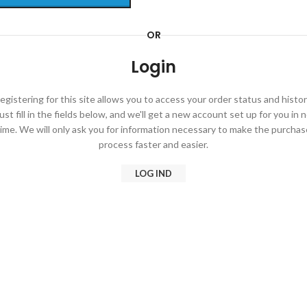
OR
Login
egistering for this site allows you to access your order status and histor
ust fill in the fields below, and we'll get a new account set up for you in 
time. We will only ask you for information necessary to make the purchas
process faster and easier.
LOG IND