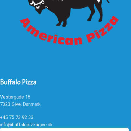
Buffalo Pizza
Vestergade 16
7323 Give, Danmark
+45 75 73 92 33
info@buffalopizzagive.dk