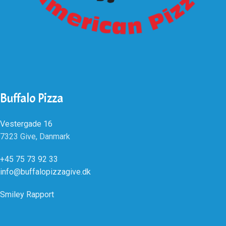
Buffalo Pizza
Vestergade 16
7323 Give, Danmark
+45 75 73 92 33
info@buffalopizzagive.dk
Smiley Rapport