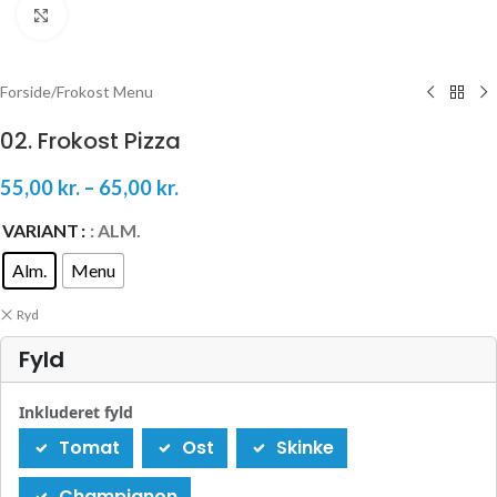
Klik for at forstørre
Forside
/
Frokost Menu
02. Frokost Pizza
55,00
kr.
–
65,00
kr.
VARIANT
: ALM.
Alm.
Menu
Ryd