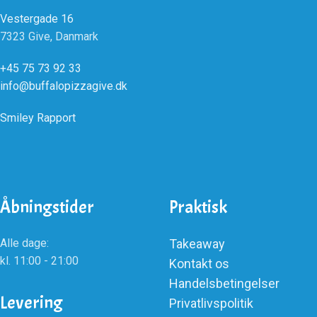
Vestergade 16
7323 Give, Danmark
+45 75 73 92 33
info@buffalopizzagive.dk
Smiley Rapport
Åbningstider
Praktisk
Alle dage:
Takeaway
kl. 11:00 - 21:00
Kontakt os
Handelsbetingelser
Levering
Privatlivspolitik