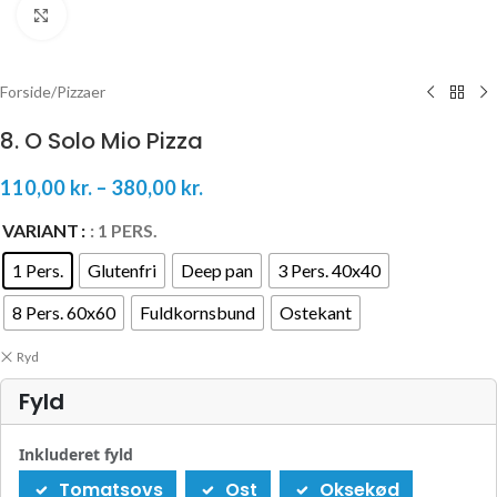
Klik for at forstørre
Forside
/
Pizzaer
8. O Solo Mio Pizza
110,00
kr.
–
380,00
kr.
VARIANT
: 1 PERS.
1 Pers.
Glutenfri
Deep pan
3 Pers. 40x40
8 Pers. 60x60
Fuldkornsbund
Ostekant
Ryd