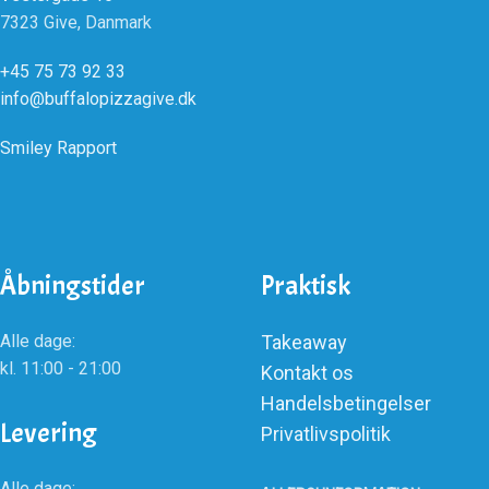
7323 Give, Danmark
+45 75 73 92 33
info@buffalopizzagive.dk
Smiley Rapport
Åbningstider
Praktisk
Alle dage:
Takeaway
kl. 11:00 - 21:00
Kontakt os
Handelsbetingelser
Levering
Privatlivspolitik
Alle dage: