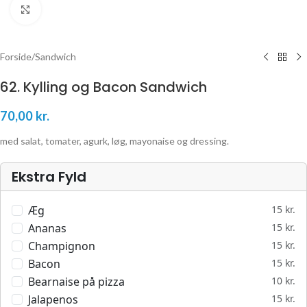
Klik for at forstørre
Forside
/
Sandwich
62. Kylling og Bacon Sandwich
70,00
kr.
med salat, tomater, agurk, løg, mayonaise og dressing.