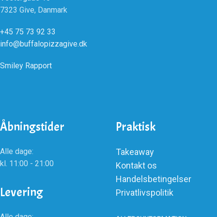
7323 Give, Danmark
+45 75 73 92 33
info@buffalopizzagive.dk
Smiley Rapport
Åbningstider
Praktisk
Alle dage:
Takeaway
kl. 11:00 - 21:00
Kontakt os
Handelsbetingelser
Levering
Privatlivspolitik
Alle dage: