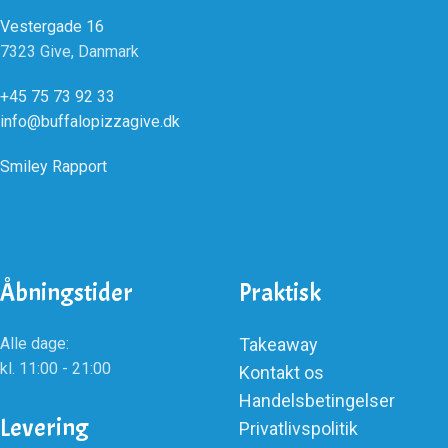
Vestergade 16
7323 Give, Danmark
+45 75 73 92 33
info@buffalopizzagive.dk
Smiley Rapport
Åbningstider
Praktisk
Alle dage:
Takeaway
kl. 11:00 - 21:00
Kontakt os
Handelsbetingelser
Levering
Privatlivspolitik