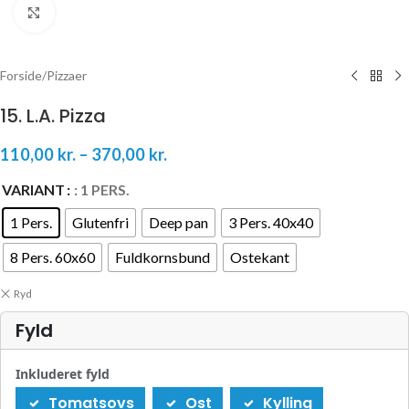
Klik for at forstørre
Forside
/
Pizzaer
15. L.A. Pizza
110,00
kr.
–
370,00
kr.
VARIANT
: 1 PERS.
1 Pers.
Glutenfri
Deep pan
3 Pers. 40x40
8 Pers. 60x60
Fuldkornsbund
Ostekant
Ryd