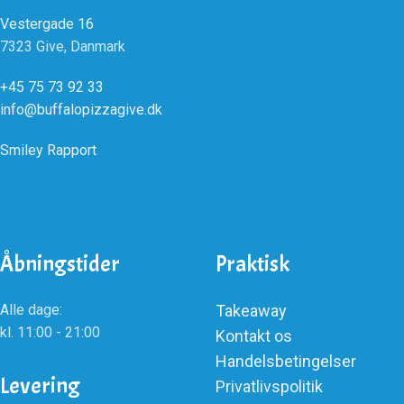
Vestergade 16
7323 Give, Danmark
+45 75 73 92 33
info@buffalopizzagive.dk
Smiley Rapport
Åbningstider
Praktisk
Alle dage:
Takeaway
kl. 11:00 - 21:00
Kontakt os
Handelsbetingelser
Levering
Privatlivspolitik