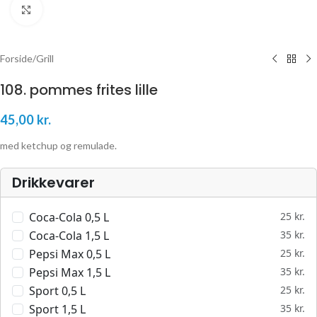
Klik for at forstørre
Forside
/
Grill
108. pommes frites lille
45,00
kr.
med ketchup og remulade.