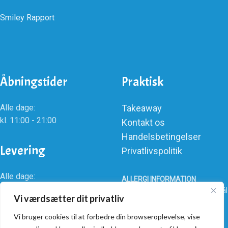
Smiley Rapport
Åbningstider
Praktisk
Alle dage:
Takeaway
kl. 11:00 - 21:00
Kontakt os
Handelsbetingelser
Levering
Privatlivspolitik
Alle dage:
ALLERGI INFORMATION
kl. 16:00 - 21:00
Kontakt os hvis du har spørgsmål
Vi værdsætter dit privatliv
vedr. allergene ingredienser i
vores retter.
Vi bruger cookies til at forbedre din browseroplevelse, vise