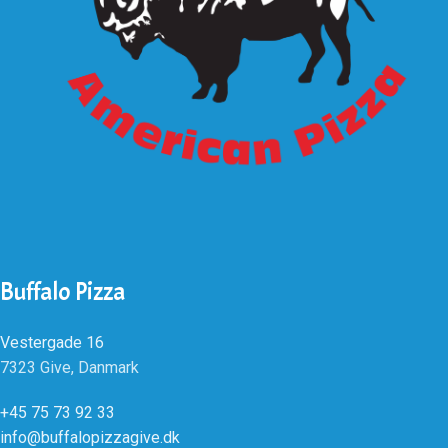
Buffalo Pizza
Vestergade 16
7323 Give, Danmark
+45 75 73 92 33
info@buffalopizzagive.dk